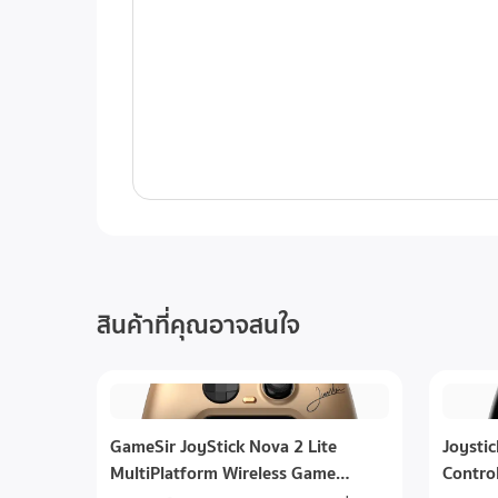
อุปกรณ์เสริมเพิ่มเติม ด้วยฟอร์มแฟคเตอร์ที่กะทัดร
เกลียวยึดในตัว ทําให้ไม่จําเป็นต้องเพิ่มอุปกรณ์เส
ประสิทธิภาพ ปลดล็อกการปรับแต่งเสียงในแบบของคุณ
ระหว่างเซสชันต่างๆ ได้อย่างง่ายดาย SoloCast 2 
คือไมโครโฟนคู่ใจคุณเลือกใช้เพื่อการสื่อสารในเกม สต
สินค้าที่คุณอาจสนใจ
GameSir JoyStick Nova 2 Lite
Joysti
MultiPlatform Wireless Game
Contro