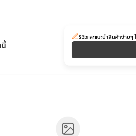
รีวิวและแนะนำสินค้าง่ายๆ ได้
นี้
รับการอัปเกรด ออกแบบมาเพื่อการบันทึกเสียงระดับมืออาชีพที่สะดวกแล
านเพื่อนําเสนอคุณสมบัติทั้งหมดที่คุณชื่นชอบก่อนหน้านี้ และในตอนนี้ม