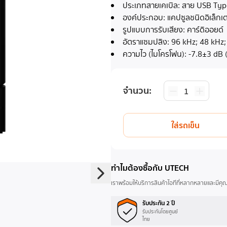
ประเภทสายเคเบิล: สาย USB Typ
องค์ประกอบ: แคปซูลชนิดอิเล็กเ
รูปแบบการรับเสียง: คาร์ดิออยด์
อัตราแซมปลิง: 96 kHz; 48 kHz;
ความไว (ไมโครโฟน): -7.8±3 dB (1
จำนวน
:
1
ใส่รถเข็น
ทำไมต้องซื้อกับ UTECH
เราพร้อมให้บริการสินค้าไอทีที่หลากหลายและมีค
รับประกัน 2 ปี
รับประกันโดยศูนย์
ไทย