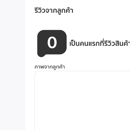
รีวิวจากลูกค้า
0
เป็นคนแรกที่รีวิวสินค้า
ภาพจากลูกค้า
ติดตั้งง่าย ให้เสียงที่เหนือชั้น
HyperX SoloCast 2 – ไมโครโฟนเกมมิ่ง USB ที่ได้
ขึ้นจากรุ่นก่อนหน้า ได้รับการออกแบบมาตั้งแต่พื้นฐ