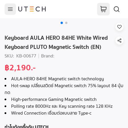
Keyboard AULA HERO 84HE White Wired
Keyboard PLUTO Magnetic Switch (EN)
SKU:
KB-00677
Brand:
฿2,190.-
AULA-HERO 84HE Magnetic switch technology
Hot-swap เปลี่ยนสวิตซ์ Magnetic switch 75% layout 84 ปุ่ม
กด
High-performance Gaming Magnetic switch
Polling rate 8000Hz และ Key scanning rate 128 KHz
Wired Connection เชื่อมต่อแบบสาย Type-c
ทำไมต้องซื้อกับ UTECH