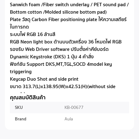
Sanwich foam /Fiber switch underlay / PET sound pad /
Bottom cotton /Molded silicone bottom pad)
Plate วัสดุ Carbon Fiber positioning plate ให้ความเสถียร์
ในการกด
ระบบไฟ RGB 16 ล้านสี
RGB Neon light box ด้านบนตัวเครื่อง 36 โหมดไฟ RGB
รองรับ Web Driver software ปรับตั้งค่าคีย์บอร์ด
Dynamic Keystroke (DKS) 1 ปุ่ม 4 คำสั่ง
ฟังก์ชัน Support DKS,MT,TGL,SOCD 4model key
triggering
Keycap Duo Shot and side print
ขนาด 313.7(L)x138.95(W)x42.51(H)(without side
panels)
คุณสมบัติสินค้า
ขนาด 322.5(L)x138.95(W)x42.51(H)(with side panels)
SKU
KB-00677
น้ำหนัก 910+-10g ไม่รวมอุปกรณ์
Brand
Aula