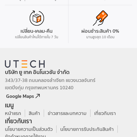
เปลี่ยน-เคลม-คืน
ผ่อนชำระสินค้า 0%
เปลี่ยนสินค้าใหม่ได้ภายใน 7 วัน
นานสูงสุด 10 เดือน
บริษัท ยู เทค อินโนเวชัน จำกัด
343/37-38 ถนนคลองลำเจียก แขวงนวลจันทร์
เขตบึงกุ่ม กรุงเทพมหานคร 10240
Google Maps
เมนู
หน้าแรก
สินค้า
ข่าวสารและบทความ
เกี่ยวกับเรา
เกี่ยวกับเรา
นโยบายความเป็นส่วนตัว
นโยบายการรับประกันสินค้า
ข้อกำหนดการใช้งาน