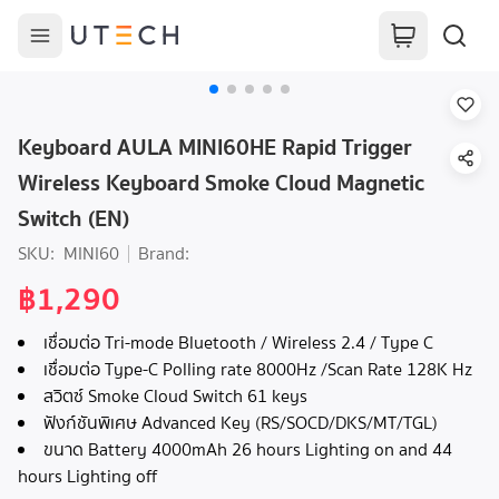
Keyboard AULA MINI60HE Rapid Trigger
Wireless Keyboard Smoke Cloud Magnetic
Switch (EN)
SKU:
MINI60
Brand:
฿1,290
เชื่อมต่อ Tri-mode Bluetooth / Wireless 2.4 / Type C
เชื่อมต่อ Type-C Polling rate 8000Hz /Scan Rate 128K Hz
สวิตซ์ Smoke Cloud Switch 61 keys
ฟังก์ชันพิเศษ Advanced Key (RS/SOCD/DKS/MT/TGL)
ขนาด Battery 4000mAh 26 hours Lighting on and 44
hours Lighting off